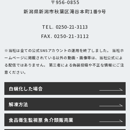
〒956-0855
新潟県新潟市秋葉区滝谷本町1番9号
TEL.
0250-21-3113
FAX. 0250-21-3112
※当社は全ての公式SNSアカウントの運用を終了しました。
当社ホ
ームページに掲載されている以外の動画・画像等は、当社公式によ
る配信ではありません。
第三者による偽装投稿や不正な情報にご注
意ください。
白蝋化した場合
解凍方法
食品衛生監視票 魚介類販売業