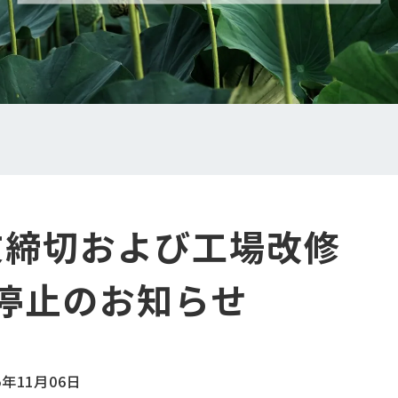
文締切および工場改修
停止のお知らせ
5年11月06日