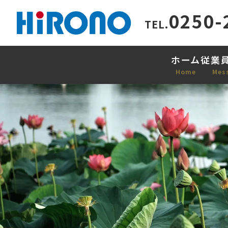
0250-
TEL.
ホーム
従業
Home
Mes