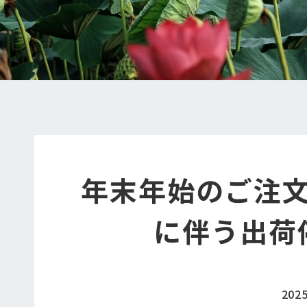
年末年始のご注
に伴う出荷
202