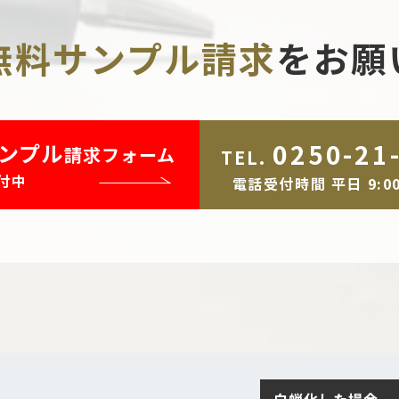
無料サンプル請求
を
お願
0250-21
ンプル
請求フォーム
TEL.
付中
電話受付時間 平日 9:00