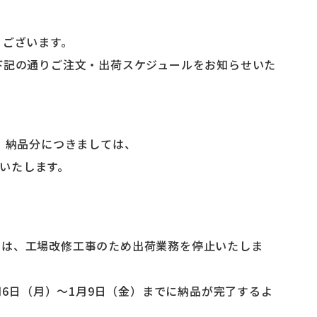
うございます。
下記の通りご注文・出荷スケジュールをお知らせいた
（金）納品分につきましては、
いいたします。
の期間は、工場改修工事のため出荷業務を停止いたしま
月6日（月）～1月9日（金）までに納品が完了するよ