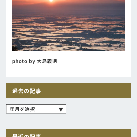
photo by 大島義則
過去の記事
最近の記事