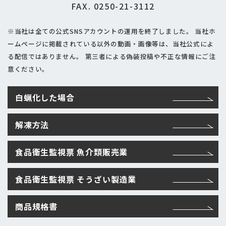
FAX. 0250-21-3112
※当社は全ての公式SNSアカウントの運用を終了しました。
当社ホ
ームページに掲載されている以外の動画・画像等は、当社公式によ
る配信ではありません。
第三者による偽装投稿や不正な情報にご注
意ください。
白蝋化した場合
解凍方法
食品衛生監視票 魚介類販売業
食品衛生監視票 そうざい製造業
商品規格書