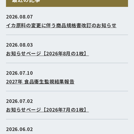
2026.08.07
イカ原料の変更に伴う商品規格書改訂のお知らせ
2026.08.03
お知らせページ【2026年8月の1枚】
2026.07.10
2027年 食品衛生監視結果報告
2026.07.02
お知らせページ【2026年7月の1枚】
2026.06.02