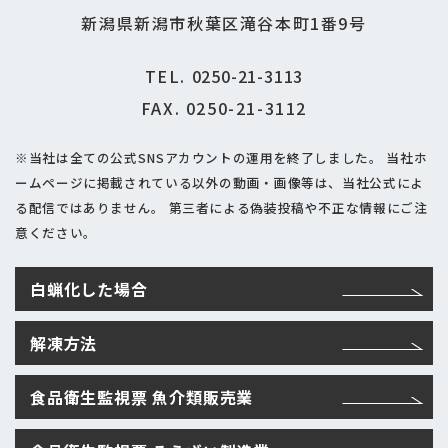
新潟県新潟市秋葉区滝谷本町1番9号
TEL.
0250-21-3113
FAX. 0250-21-3112
※当社は全ての公式SNSアカウントの運用を終了しました。
当社ホ
ームページに掲載されている以外の動画・画像等は、当社公式によ
る配信ではありません。
第三者による偽装投稿や不正な情報にご注
意ください。
白蝋化した場合
解凍方法
食品衛生監視票 魚介類販売業