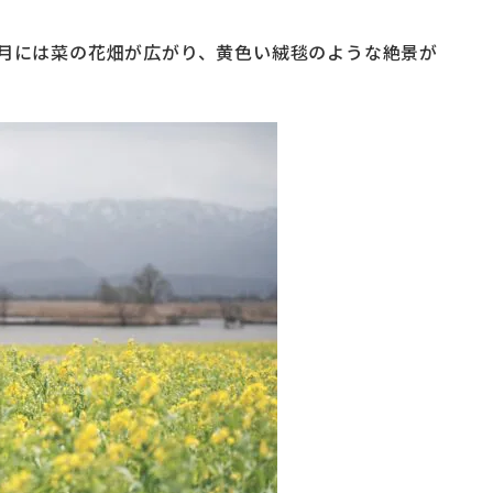
4月には菜の花畑が広がり、黄色い絨毯のような絶景が