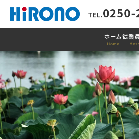
0250-
TEL.
ホーム
従業
Home
Mes