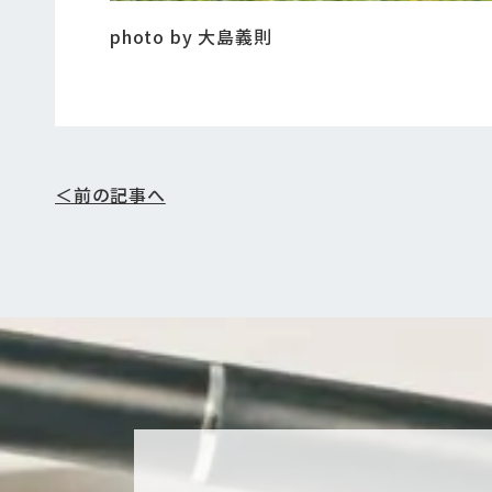
photo by 大島義則
＜前の記事へ