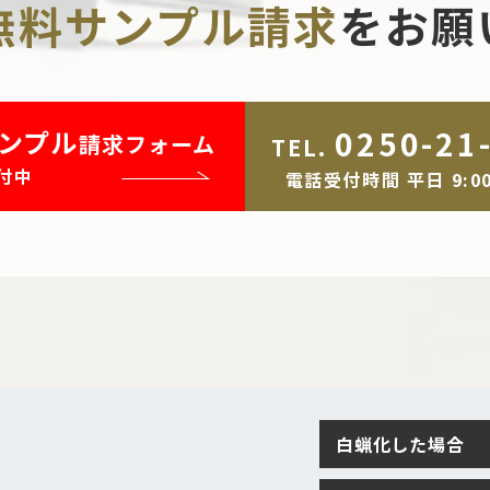
無料サンプル請求
を
お願
0250-21
ンプル
請求フォーム
TEL.
付中
電話受付時間 平日 9:00
白蝋化した場合