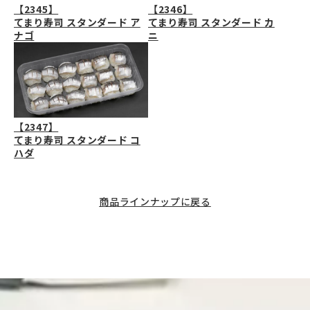
【2345】
【2346】
てまり寿司 スタンダード ア
てまり寿司 スタンダード カ
ナゴ
ニ
【2347】
てまり寿司 スタンダード コ
ハダ
商品ラインナップに戻る