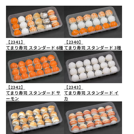
【2341】
【2340】
てまり寿司 スタンダード 6種
てまり寿司 スタンダード 3種
【2342】
【2343】
てまり寿司 スタンダード サ
てまり寿司 スタンダード イ
ーモン
カ