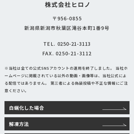
株式会社ヒロノ
〒956-0855
新潟県新潟市秋葉区滝谷本町1番9号
TEL.
0250-21-3113
FAX. 0250-21-3112
※当社は全ての公式SNSアカウントの運用を終了しました。
当社ホ
ームページに掲載されている以外の動画・画像等は、当社公式によ
る配信ではありません。
第三者による偽装投稿や不正な情報にご注
意ください。
白蝋化した場合
解凍方法