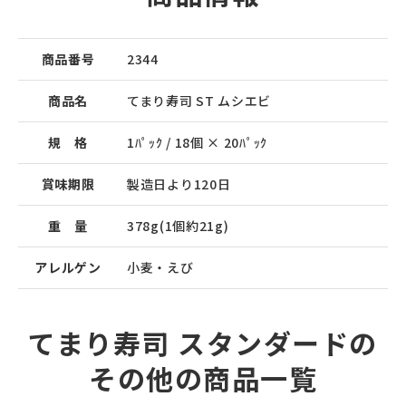
商品番号
2344
商品名
てまり寿司 ST ムシエビ
規 格
1ﾊﾟｯｸ / 18個 × 20ﾊﾟｯｸ
賞味期限
製造日より120日
重 量
378g(1個約21g)
アレルゲン
小麦・えび
てまり寿司 スタンダードの
その他の商品一覧