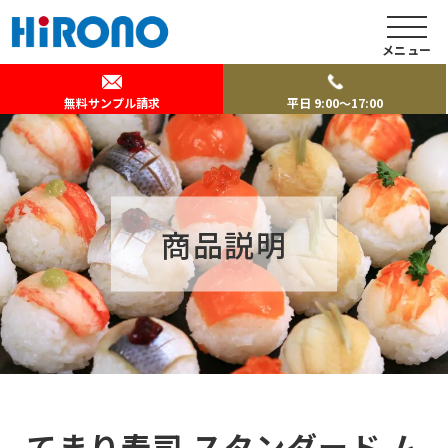
メニュー
無料サンプル請求
平日 9:00～17:00
商品説明
てまり寿司 スタンダード ム