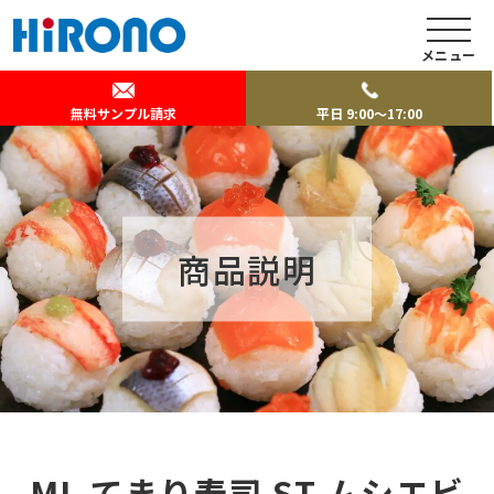
メニュー
無料サンプル請求
平日 9:00～17:00
商品説明
ML てまり寿司 ST ムシエビ