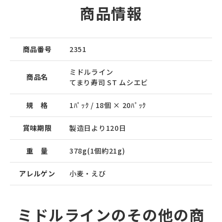
商品情報
商品番号
2351
ミドルライン
商品名
てまり寿司 ST ムシエビ
規 格
1ﾊﾟｯｸ / 18個 × 20ﾊﾟｯｸ
賞味期限
製造日より120日
重 量
378g(1個約21g)
アレルゲン
小麦・えび
ミドルラインのその他の商