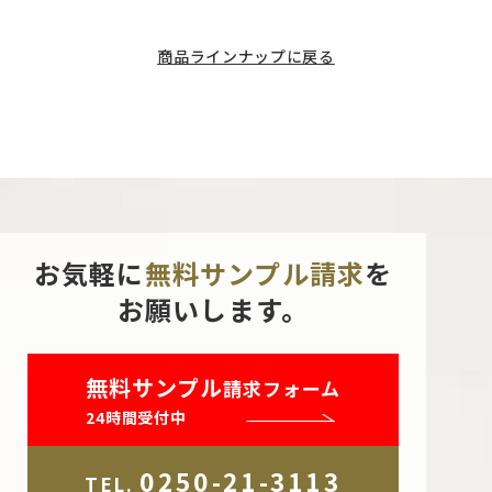
商品ラインナップに戻る
お気軽に
無料サンプル請求
を
お願いします。
無料サンプル
請求フォーム
24時間受付中
0250-21-3113
TEL.