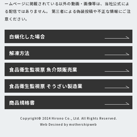
ームページに掲載されている以外の動画・画像等は、当社公式によ
る配信ではありません。
第三者による偽装投稿や不正な情報にご注
意ください。
白蝋化した場合
解凍方法
食品衛生監視票 魚介類販売業
食品衛生監視票 そうざい製造業
商品規格書
Copyright© 2024 Hirono Co., Ltd. All Rights Reserved.
Web Desined by
mothershipweb