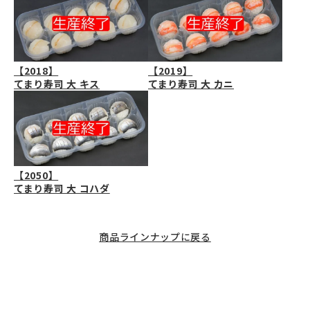
【2018】
【2019】
てまり寿司 大 キス
てまり寿司 大 カニ
【2050】
てまり寿司 大 コハダ
商品ラインナップに戻る