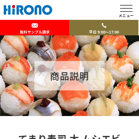
メニュー
無料サンプル請求
平日 9:00～17:00
商品説明
てまり寿司 大 ムシエビ