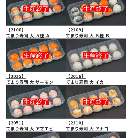
【2108】
【2109】
てまり寿司 大 ５種 Ａ
てまり寿司 大 ５種 Ｂ
【2015】
【2016】
てまり寿司 大 サーモン
てまり寿司 大 イカ
【2051】
【2110】
てまり寿司 大 アマエビ
てまり寿司 大 アナゴ