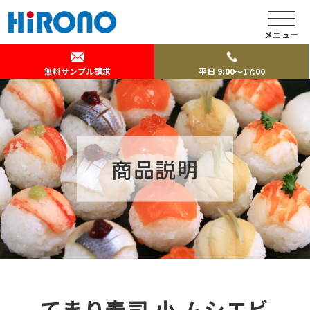
メニュー
無料サンプル請求
平日 9:00～17:00
商品説明
てまり寿司 小 ムシエビ