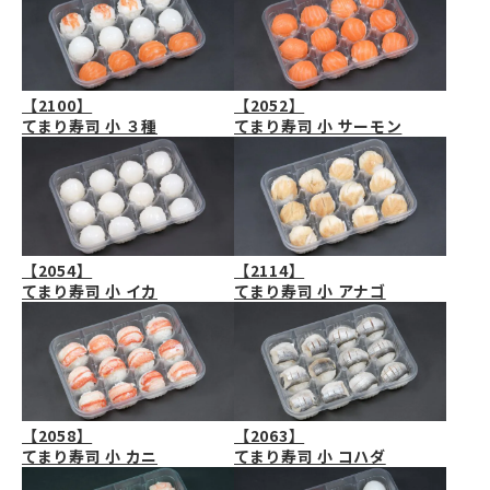
【2100】
【2052】
てまり寿司 小 ３種
てまり寿司 小 サーモン
【2054】
【2114】
てまり寿司 小 イカ
てまり寿司 小 アナゴ
【2058】
【2063】
てまり寿司 小 カニ
てまり寿司 小 コハダ