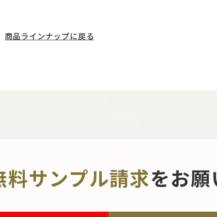
商品ラインナップに戻る
無料サンプル請求
を
お願