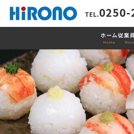
0250-
TEL.
ホーム
従業
Home
Mes