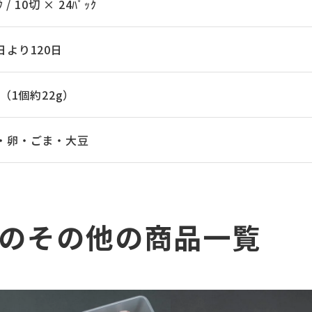
ｸ / 10切 × 24ﾊﾟｯｸ
日より120日
g（1個約22g）
・卵・ごま・大豆
のその他の商品一覧