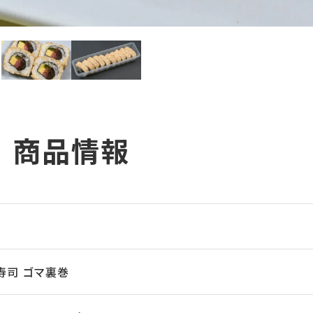
商品情報
寿司 ゴマ裏巻