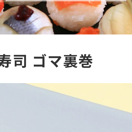
寿司 ゴマ裏巻