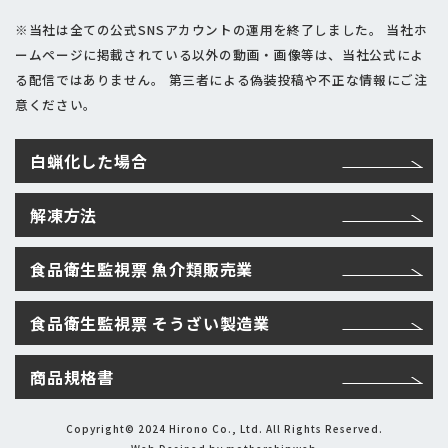
※当社は全ての公式SNSアカウントの運用を終了しました。
当社ホ
ームページに掲載されている以外の動画・画像等は、当社公式によ
る配信ではありません。
第三者による偽装投稿や不正な情報にご注
意ください。
白蝋化した場合
解凍方法
食品衛生監視票 魚介類販売業
食品衛生監視票 そうざい製造業
商品規格書
Copyright© 2024 Hirono Co., Ltd. All Rights Reserved.