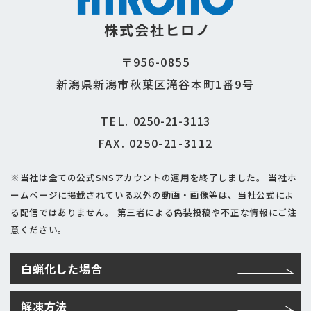
株式会社ヒロノ
〒956-0855
新潟県新潟市秋葉区滝谷本町1番9号
TEL.
0250-21-3113
FAX. 0250-21-3112
※当社は全ての公式SNSアカウントの運用を終了しました。
当社ホ
ームページに掲載されている以外の動画・画像等は、当社公式によ
る配信ではありません。
第三者による偽装投稿や不正な情報にご注
意ください。
白蝋化した場合
解凍方法