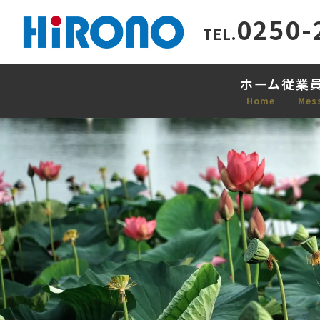
0250-
TEL.
ホーム
従業
Home
Mes