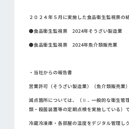
２０２４年５月に実施した食品衛生監視票の
●食品衛生監視票 2024年そうざい製造業
●食品衛生監視票 2024年魚介類販売業
・当社からの報告書
営業許可（そうざい製造業）（魚介類販売業
減点箇所については、（Ⅱ．一般的な衛生管
類・殺菌装置等の定期点検を実施している）
冷蔵冷凍庫・各部屋の温度をデジタル管理し