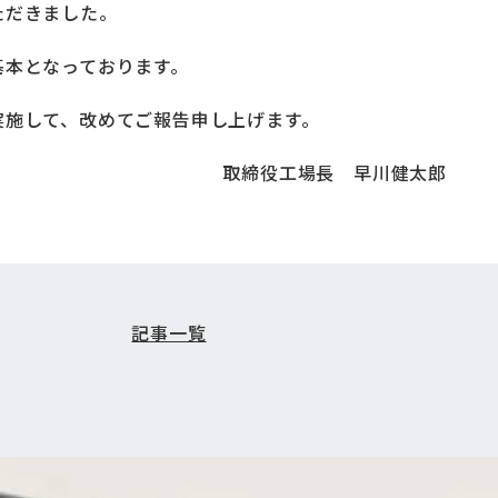
ただきました。
基本となっております。
実施して、改めてご報告申し上げます。
取締役工場長 早川健太郎
記事一覧