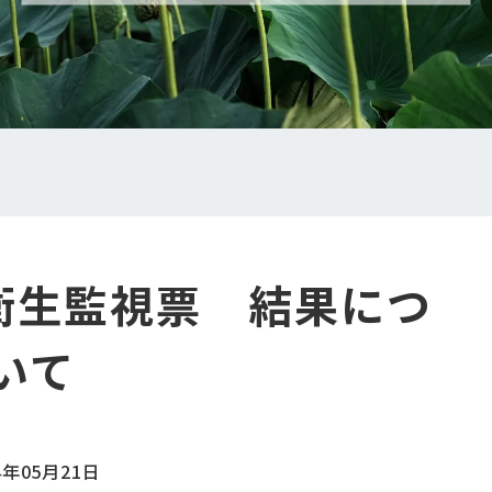
品衛生監視票 結果につ
いて
4年05月21日