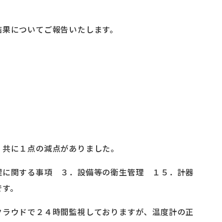
結果についてご報告いたします。
）共に１点の減点がありました。
理に関する事項 ３．設備等の衛生管理 １５．計器
です。
クラウドで２４時間監視しておりますが、温度計の正