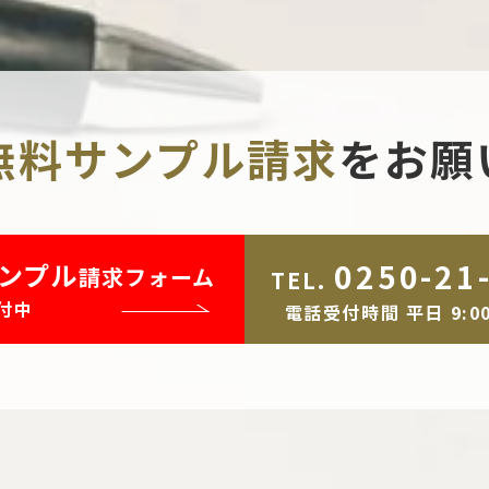
無料サンプル請求
を
お願
0250-21
ンプル
請求フォーム
TEL.
付中
電話受付時間 平日 9:00