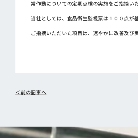
常作動についての定期点検の実施をご指摘い
当社としては、食品衛生監視票は１００点が
ご指摘いただいた項目は、速やかに改善及び
＜前の記事へ