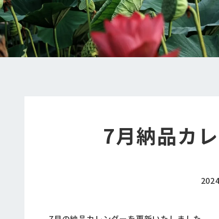
7月納品カ
202
7月の納品カレンダーを更新いたしました。