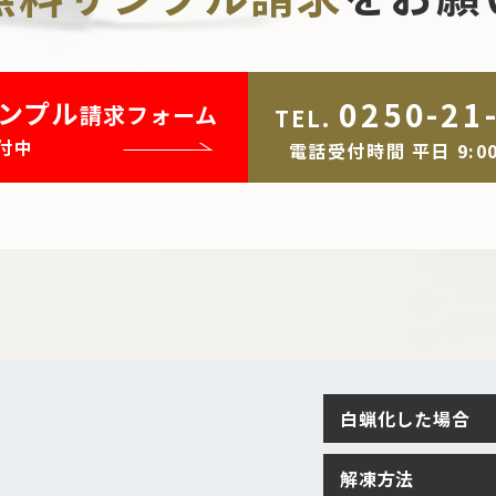
0250-21
ンプル
請求フォーム
TEL.
付中
電話受付時間 平日 9:00
白蝋化した場合
解凍方法