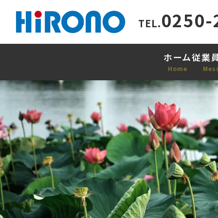
0250-
TEL.
ホーム
従業
Home
Mes