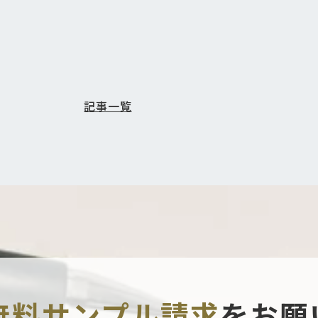
記事一覧
無料サンプル請求
を
お願