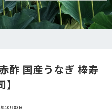
赤酢 国産うなぎ 棒寿
司】
4年10月03日