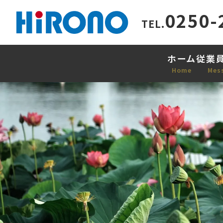
0250-
TEL.
ホーム
従業
Home
Mes