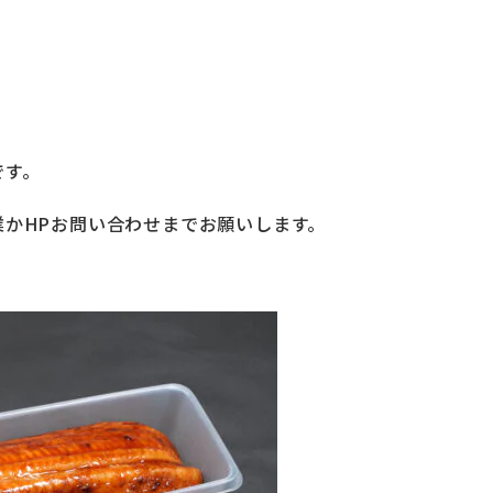
です。
業か
HPお問い合わせ
までお願いします。