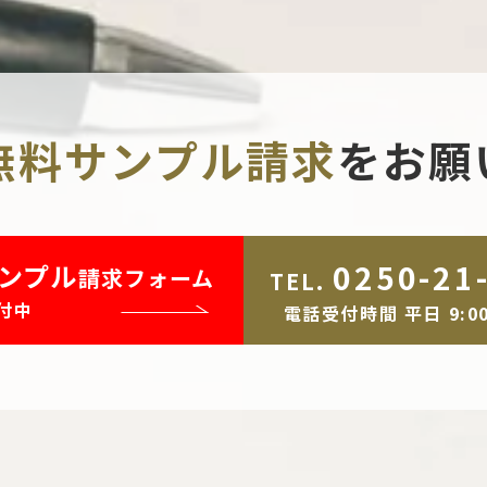
無料サンプル請求
を
お願
0250-21
ンプル
請求フォーム
TEL.
付中
電話受付時間 平日 9:00