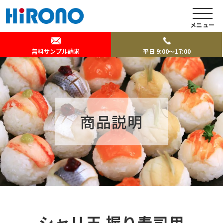
メニュー
無料サンプル請求
平日 9:00～17:00
商品説明
シャリ玉 握り寿司用