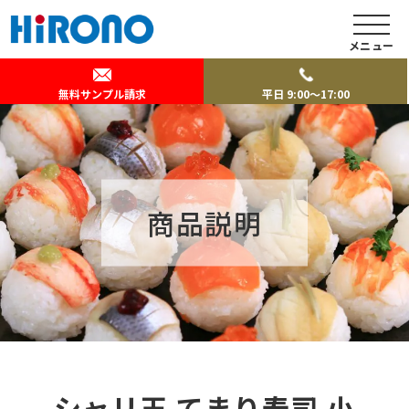
メニュー
無料サンプル請求
平日 9:00～17:00
商品説明
シャリ玉 てまり寿司 小