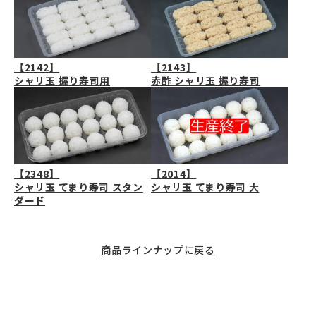
【2142】
【2143】
シャリ玉 握り寿司用
赤酢 シャリ玉 握り寿司
【2348】
【2014】
シャリ玉 てまり寿司 スタン
シャリ玉 てまり寿司 大
ダード
商品ラインナップに戻る