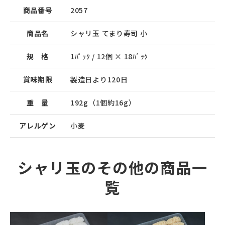
商品番号
2057
商品名
シャリ玉 てまり寿司 小
規 格
1ﾊﾟｯｸ / 12個 × 18ﾊﾟｯｸ
賞味期限
製造日より120日
重 量
192g（1個約16g）
アレルゲン
小麦
シャリ玉のその他の商品一
覧